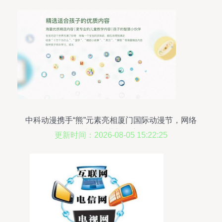
中科动漫携手“熊”元素亮相厦门国际动漫节，网络
文化经营新篇章
更新时间：2026-08-05 15:22:25