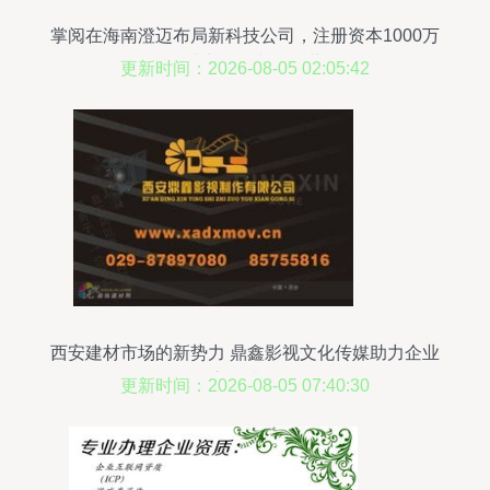
掌阅在海南澄迈布局新科技公司，注册资本1000万
元助力网络文化经营
更新时间：2026-08-05 02:05:42
西安建材市场的新势力 鼎鑫影视文化传媒助力企业
宣传升级
更新时间：2026-08-05 07:40:30