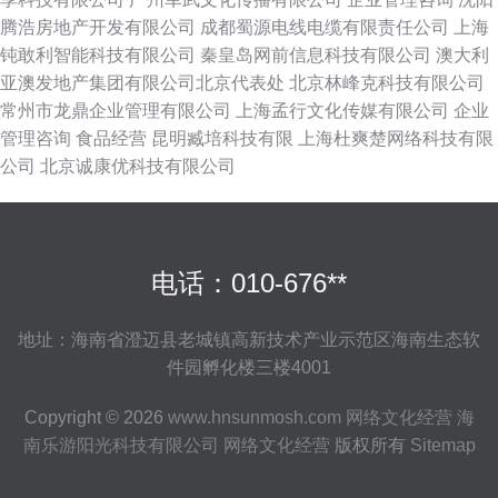
腾浩房地产开发有限公司
成都蜀源电线电缆有限责任公司
上海
钝敢利智能科技有限公司
秦皇岛网前信息科技有限公司
澳大利
亚澳发地产集团有限公司北京代表处
北京林峰克科技有限公司
常州市龙鼎企业管理有限公司
上海孟行文化传媒有限公司
企业
管理咨询
食品经营
昆明臧培科技有限
上海杜爽楚网络科技有限
公司
北京诚康优科技有限公司
电话：010-676**
地址：海南省澄迈县老城镇高新技术产业示范区海南生态软
件园孵化楼三楼4001
Copyright © 2026
www.hnsunmosh.com
网络文化经营
海
南乐游阳光科技有限公司
网络文化经营
版权所有
Sitemap