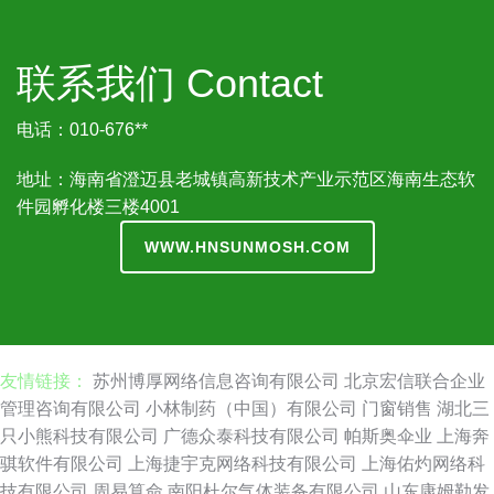
联系我们 Contact
电话：010-676**
地址：海南省澄迈县老城镇高新技术产业示范区海南生态软
件园孵化楼三楼4001
WWW.HNSUNMOSH.COM
友情链接：
苏州博厚网络信息咨询有限公司
北京宏信联合企业
管理咨询有限公司
小林制药（中国）有限公司
门窗销售
湖北三
只小熊科技有限公司
广德众泰科技有限公司
帕斯奥伞业
上海奔
骐软件有限公司
上海捷宇克网络科技有限公司
上海佑灼网络科
技有限公司
周易算命
南阳杜尔气体装备有限公司
山东康姆勒发